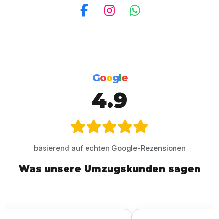
Facebook
Instagram
WhatsApp
G
o
o
g
l
e
4.9
basierend auf echten Google-Rezensionen
Was unsere Umzugskunden sagen