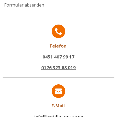
Formular absenden
Telefon
0451 407 99 17
0176 323 68 019
E-Mail
info@bartilla-umzug.de