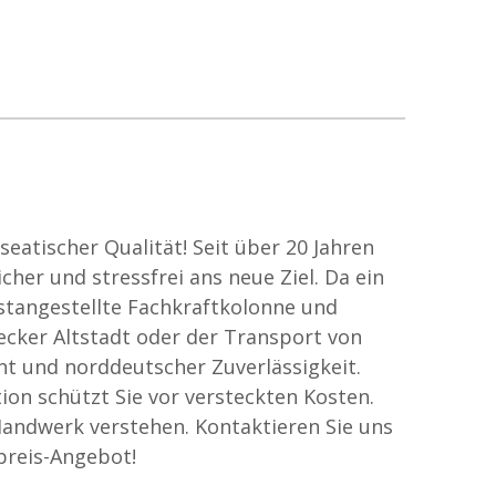
eatischer Qualität! Seit über 20 Jahren
er und stressfrei ans neue Ziel. Da ein
stangestellte Fachkraftkolonne und
cker Altstadt oder der Transport von
t und norddeutscher Zuverlässigkeit.
on schützt Sie vor versteckten Kosten.
 Handwerk verstehen. Kontaktieren Sie uns
tpreis-Angebot!