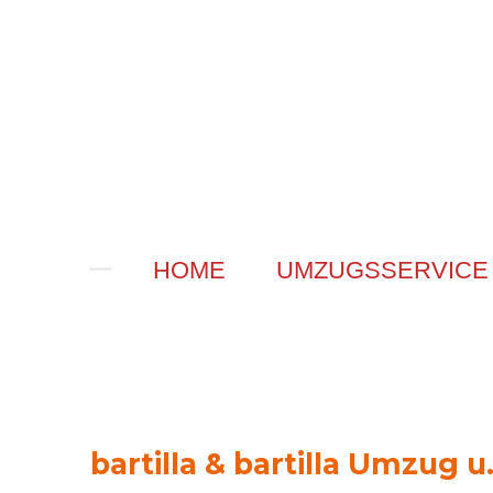
Zum
Hauptinhalt
springen
HOME
UMZUGSSERVIC
bartilla & bartilla Umzug 