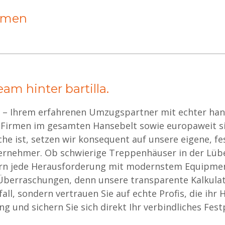
hmen
am hinter bartilla.
la – Ihrem erfahrenen Umzugspartner mit echter hans
 Firmen im gesamten Hansebelt sowie europaweit sich
 ist, setzen wir konsequent auf unsere eigene, fe
rnehmer. Ob schwierige Treppenhäuser in der Lübe
tern jede Herausforderung mit modernstem Equipmen
 Überraschungen, denn unsere transparente Kalkulati
ll, sondern vertrauen Sie auf echte Profis, die ihr
g und sichern Sie sich direkt Ihr verbindliches Fes