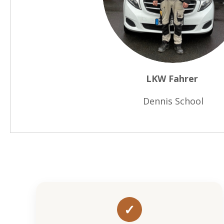
LKW Fahrer
Dennis School
✓