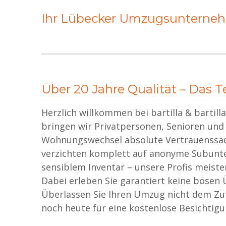
Ihr Lübecker Umzugsunterne
Über 20 Jahre Qualität – Das Te
Herzlich willkommen bei bartilla & bartil
bringen wir Privatpersonen, Senioren und
Wohnungswechsel absolute Vertrauenssache
verzichten komplett auf anonyme Subunte
sensiblem Inventar – unsere Profis meis
Dabei erleben Sie garantiert keine bösen
Überlassen Sie Ihren Umzug nicht dem Zufa
noch heute für eine kostenlose Besichtigun