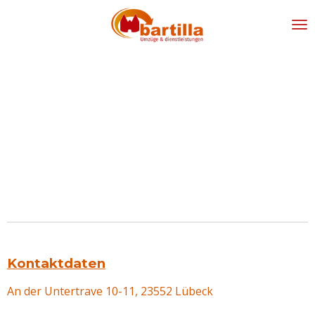
Zum
Hauptinhalt
springen
Kontaktdaten
An der Untertrave 10-11, 23552
Lübeck