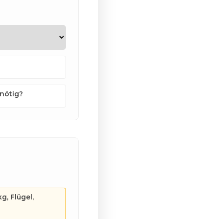
nötig?
g, Flügel,