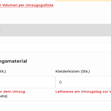
r Volumen per Umzugsgutliste
ngsmaterial
tk.)
Kleiderkisten (Stk.)
vor dem Umzug.
Leihweise am Umzugstag zur Ve
ete)