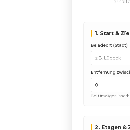
erhalt
1. Start & Zie
Beladeort (Stadt)
Entfernung zwisch
Bei Umzügen innerha
2. Etagen &