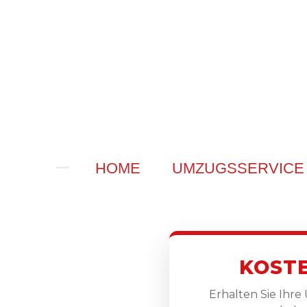
Zum
Hauptinhalt
springen
HOME
UMZUGSSERVIC
KOST
Erhalten Sie Ihre