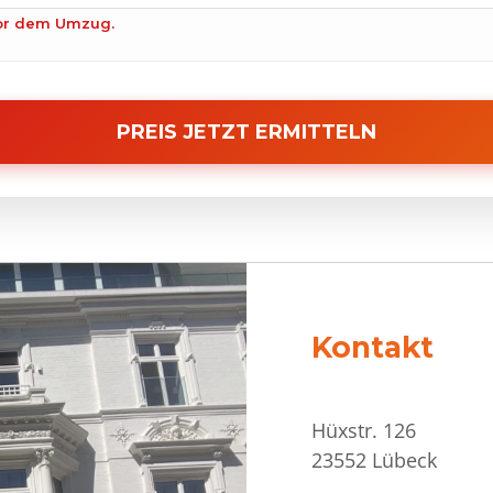
vor dem Umzug.
PREIS JETZT ERMITTELN
Kontakt
Hüxstr. 126
23552 Lübeck