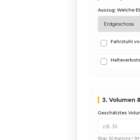
Auszug: Welche E
Fahrstuhl v
Halteverbot
3. Volumen 
Geschätztes Volu
(Bsp: 50 Kartons = 5m