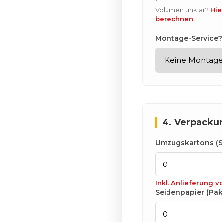
Volumen unklar?
Hie
berechnen
Montage-Service?
4. Verpacku
Umzugskartons (S
Inkl. Anlieferung 
Seidenpapier (Pak